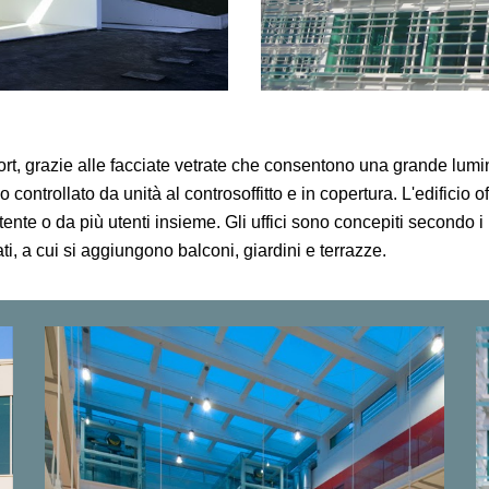
fort, grazie alle facciate vetrate che consentono una grande lumi
 controllato da unità al controsoffitto e in copertura. L'edificio 
e o da più utenti insieme. Gli uffici sono concepiti secondo i più 
ti, a cui si aggiungono balconi, giardini e terrazze.