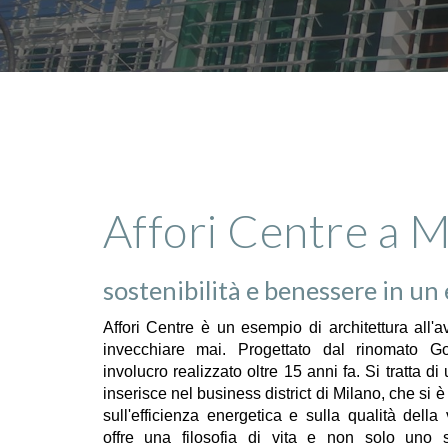
Affori Centre a M
sostenibilità e benessere in un e
Affori Centre è un esempio di architettura all
invecchiare mai. Progettato dal rinomato G
involucro realizzato oltre 15 anni fa. Si tratta di
inserisce nel business district di Milano, che si
sull'efficienza energetica e sulla qualità della v
offre una filosofia di vita e non solo uno s