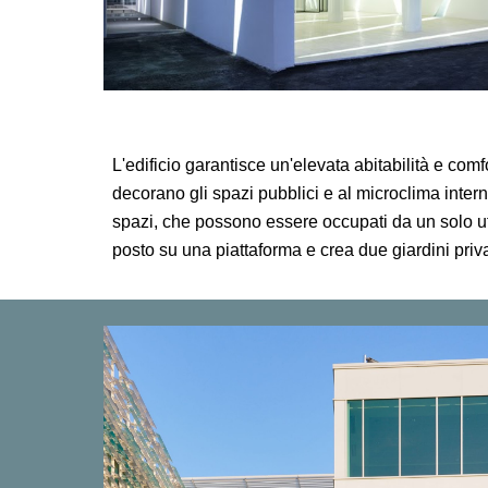
L'edificio garantisce un'elevata abitabilità e com
decorano gli spazi pubblici e al microclima interno
spazi, che possono essere occupati da un solo utent
posto su una piattaforma e crea due giardini priva