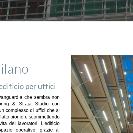
ilano
dificio per uffici
'avanguardia che sembra non
oring & Straja Studio con
 un complesso di uffici che si
 è fatto pioniere scommettendo
ita dei lavoratori. L'edificio
pazio operativo, grazie al