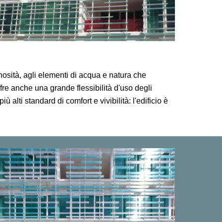
nosità, agli elementi di acqua e natura che
offre anche una grande flessibilità d'uso degli
alti standard di comfort e vivibilità: l'edificio è