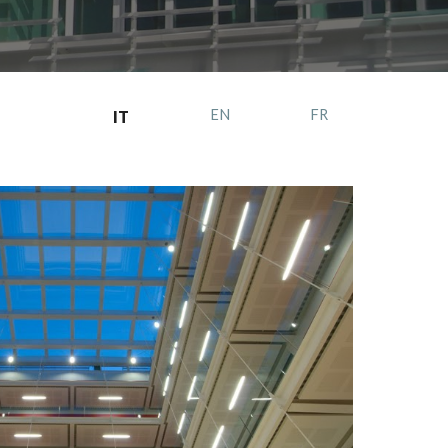
EN
FR
IT