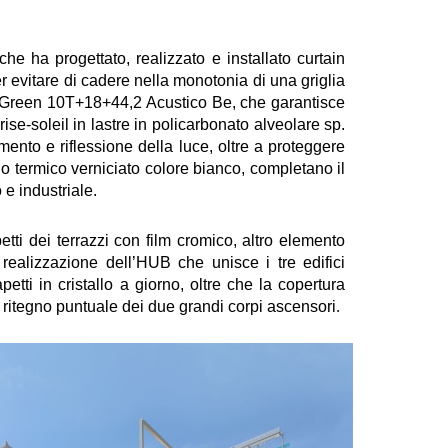
che ha progettato, realizzato e installato curtain
er evitare di cadere nella monotonia di una griglia
l Green 10T+18+44,2 Acustico Be, che garantisce
ise-soleil in lastre in policarbonato alveolare sp.
ento e riflessione della luce, oltre a proteggere
glio termico verniciato colore bianco, completano il
e industriale.
etti dei terrazzi con film cromico, altro elemento
 realizzazione dell’HUB che unisce i tre edifici
etti in cristallo a giorno, oltre che la copertura
n ritegno puntuale dei due grandi corpi ascensori
.