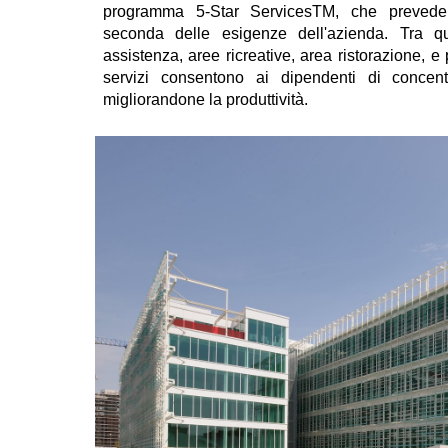
programma 5-Star ServicesTM, che prevede s
seconda delle esigenze dell'azienda. Tra q
assistenza, aree ricreative, area ristorazione, e
servizi consentono ai dipendenti di concentra
migliorandone la produttività.