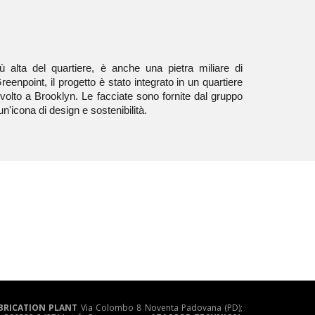
ù alta del quartiere, è anche una pietra miliare di
Greenpoint, il progetto è stato integrato in un quartiere
olto a Brooklyn. Le facciate sono fornite dal gruppo
'icona di design e sostenibilità.
BRICATION PLANT
Via Colombo 8 Noventa Padovana (PD);