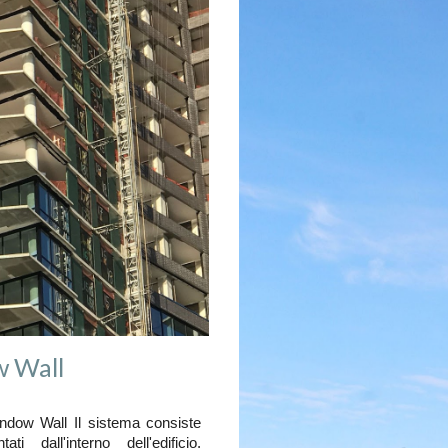
w Wall
indow Wall Il sistema consiste
i dall'interno dell'edificio,