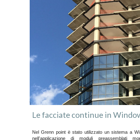
Le facciate continue in Windo
Nel Grenn point è stato utilizzato un sistema a W
nell'applicazione di moduli preassemblati montat