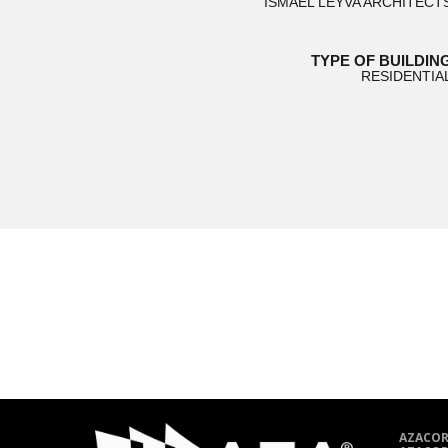
ISMAEL LEYVA ARCHITECT
TYPE OF BUILDIN
RESIDENTIA
AZACOR