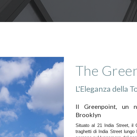
The Green
L'Eleganza della T
Il Greenpoint, un 
Brooklyn
Situato al 21 India Street, il
traghetti di India Street lung