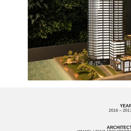
YEA
2016 – 201
ARCHITEC