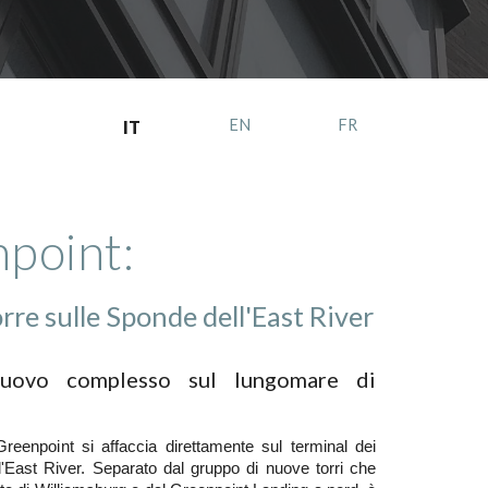
EN
FR
IT
point:
orre sulle Sponde dell'East River
nuovo complesso sul lungomare di
 Greenpoint si affaccia direttamente sul terminal dei
o l'East River. Separato dal gruppo di nuove torri che