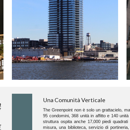
Una Comunità Verticale
R
7
The Greenpoint non è solo un grattacielo, m
95 condomini, 368 unità in affitto e 140 unità
struttura ospita anche 17,000 piedi quadrati 
T
misura, una biblioteca, servizio di portineria