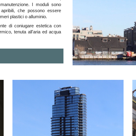
di manutenzione. I moduli sono
o apribili, che possono essere
imeri plastici o alluminio.
nte di coniugare estetica con
ermico, tenuta all'aria ed acqua