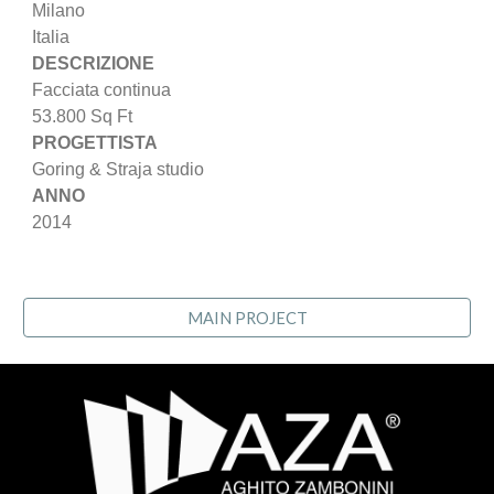
Milano
Italia
DESCRIZIONE
Facciata continua
53.800 Sq Ft
PROGETTISTA
Goring & Straja studio
ANNO
2014
MAIN PROJECT