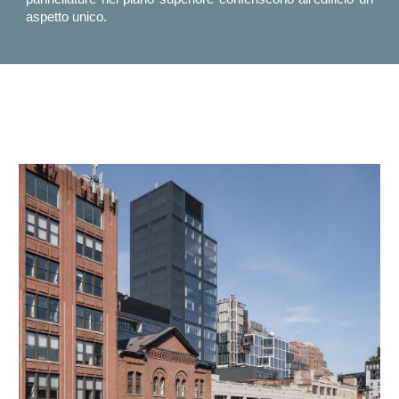
aspetto unico
.