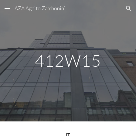
AZA Aghito Zambonini
Skip to main content
Skip to navigation
412W15
IT