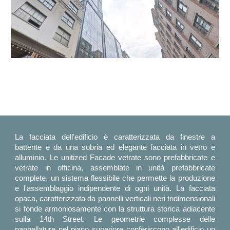
La facciata dell'edificio è caratterizzata da finestre a
battente e da una sobria ed elegante facciata in vetro e
alluminio. Le unitized Facade vetrate sono prefabbricate e
vetrate in officina, assemblate in unità prefabbricate
complete, un sistema flessibile che permette la produzione
e l'assemblaggio indipendente di ogni unità. La facciata
opaca, caratterizzata da pannelli verticali neri tridimensionali
si fonde armoniosamente con la struttura storica adiacente
sulla 14th Street.
Le geometrie complesse delle
pannellature
nel piano superiore conferiscono all'edificio un