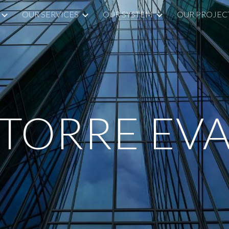
OUR SERVICES
OUR SYSTEM
OUR PROJEC
ip to main content
Skip to navigat
TORRE EV