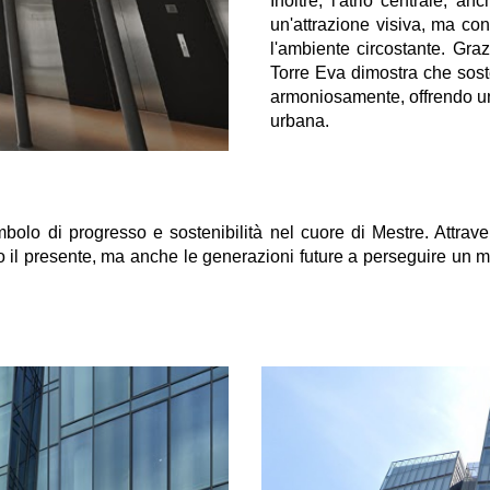
Inoltre, l'atrio centrale, 
un'attrazione visiva, ma cont
l'ambiente circostante. Graz
Torre Eva dimostra che sost
armoniosamente, offrendo una 
urbana.
bolo di progresso e sostenibilità nel cuore di Mestre. Attraver
olo il presente, ma anche le generazioni future a perseguire un