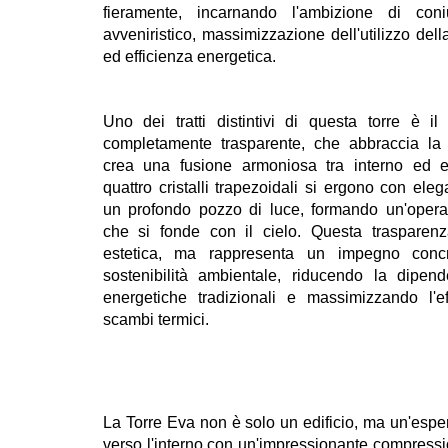
fieramente, incarnando l'ambizione di con
avveniristico, massimizzazione dell'utilizzo dell
ed efficienza energetica.
Uno dei tratti distintivi di questa torre è il
completamente trasparente, che abbraccia la
crea una fusione armoniosa tra interno ed e
quattro cristalli trapezoidali si ergono con ele
un profondo pozzo di luce, formando un'opera 
che si fonde con il cielo. Questa trasparen
estetica, ma rappresenta un impegno conc
sostenibilità ambientale, riducendo la dipen
energetiche tradizionali e massimizzando l'ef
scambi termici.
La Torre Eva non è solo un edificio, ma un'esperie
verso l'interno con un'impressionante compressio