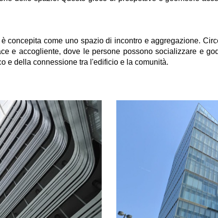
a è concepita come uno spazio di incontro e aggregazione. Circon
ace e accogliente, dove le persone possono socializzare e go
o e della connessione tra l'edificio e la comunità.