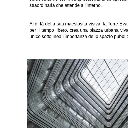
straordinaria che attende all'interno.
Al di là della sua maestosità visiva, la Torre Ev
per il tempo libero, crea una piazza urbana viv
unico sottolinea l'importanza dello spazio pubblic