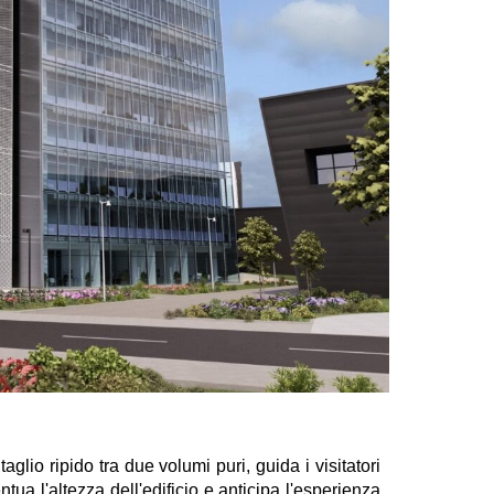
glio ripido tra due volumi puri, guida i visitatori
a l'altezza dell'edificio e anticipa l'esperienza