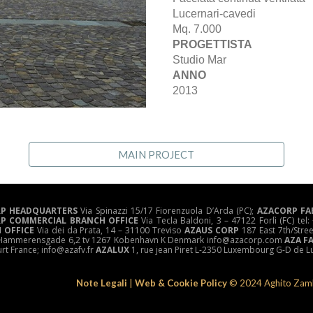
Lucernari-cavedi
Mq. 7.000
PROGETTISTA
Studio Mar
ANNO
2013
MAIN PROJECT
P HEADQUARTERS
Via Spinazzi 15/17 Fiorenzuola D’Arda (PC);
AZACORP FA
P COMMERCIAL BRANCH OFFICE
Via Tecla Baldoni, 3 – 47122 Forlì (FC) t
 OFFICE
Via dei da Prata, 14 – 31100 Treviso
AZAUS CORP
187 East 7th/Stre
ammerensgade 6,2 tv 1267 Kobenhavn K Denmark info@azacorp.com
AZA F
urt France; info@azafv.fr
AZALUX
1, rue jean Piret L-2350 Luxembourg G-D de
Note Legali
|
Web & Cookie Policy
© 202
4
Aghito Zamb