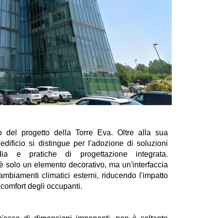
ro del progetto della Torre Eva. Oltre alla sua
'edificio si distingue per l'adozione di soluzioni
rdia e pratiche di progettazione integrata.
 è solo un elemento decorativo, ma un'interfaccia
mbiamenti climatici esterni, riducendo l'impatto
 comfort degli occupanti.