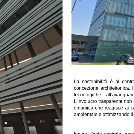
La sostenibilità è al cent
concezione architettonica, l
tecnologiche all'avangua
L'involucro trasparente non
dinamica che reagisce ai ca
ambientale e ottimizzando il