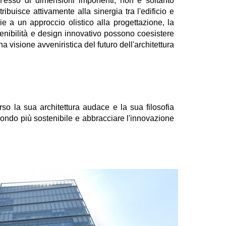
anch'esso di dimensioni imponenti, non è soltanto
ribuisce attivamente alla sinergia tra l'edificio e
ie a un approccio olistico alla progettazione, la
enibilità e design innovativo possono coesistere
visione avveniristica del futuro dell'architettura
so la sua architettura audace e la sua filosofia
 mondo più sostenibile e abbracciare l'innovazione