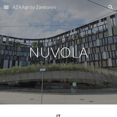
AZA Aghito Zambonini
Skip to main content
Skip to navigation
NUVOLA
IT