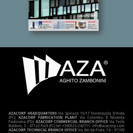
AZACORP HEADQUARTERS
Via Spinazzi 15/17 Fiorenzuola D’Arda
(PC);
AZACORP FABRICATION PLANT
Via Colombo 8 Noventa
Padovana (PD);
AZACORP COMMERCIAL BRANCH OFFICE
Via Tecla
Baldoni, 3 – 47122 Forlì (FC) tel: +390523-242711; info@azacorp.com
AZACORP
TECHNICAL
BRANCH OFFICE
Via dei da Prata, 14 – 31100