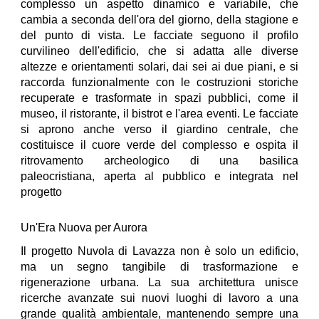
complesso un aspetto dinamico e variabile, che
cambia a seconda dell'ora del giorno, della stagione e
del punto di vista. Le facciate seguono il profilo
curvilineo dell'edificio, che si adatta alle diverse
altezze e orientamenti solari, dai sei ai due piani, e si
raccorda funzionalmente con le costruzioni storiche
recuperate e trasformate in spazi pubblici, come il
museo, il ristorante, il bistrot e l'area eventi. Le facciate
si aprono anche verso il giardino centrale, che
costituisce il cuore verde del complesso e ospita il
ritrovamento archeologico di una basilica
paleocristiana, aperta al pubblico e integrata nel
progetto
Un'Era Nuova per Aurora
Il progetto Nuvola di Lavazza non è solo un edificio,
ma un segno tangibile di trasformazione e
rigenerazione urbana. La sua architettura unisce
ricerche avanzate sui nuovi luoghi di lavoro a una
grande qualità ambientale, mantenendo sempre una