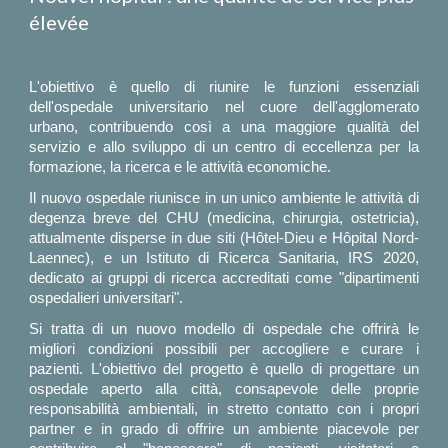
élevée
L'obiettivo è quello di riunire le funzioni essenziali
dell'ospedale universitario nel cuore dell'agglomerato
urbano, contribuendo così a una maggiore qualità del
servizio e allo sviluppo di un centro di eccellenza per la
formazione, la ricerca e le attività economiche.
Il nuovo ospedale riunisce in un unico ambiente le attività di
degenza breve del CHU (medicina, chirurgia, ostetricia),
attualmente disperse in due siti (Hôtel-Dieu e Hôpital Nord-
Laennec), e un Istituto di Ricerca Sanitaria, IRS 2020,
dedicato ai gruppi di ricerca accreditati come "dipartimenti
ospedalieri universitari".
Si tratta di un nuovo modello di ospedale che offrirà le
migliori condizioni possibili per accogliere e curare i
pazienti. L'obiettivo del progetto è quello di progettare un
ospedale aperto alla città, consapevole delle proprie
responsabilità ambientali, in stretto contatto con i propri
partner e in grado di offrire un ambiente piacevole per