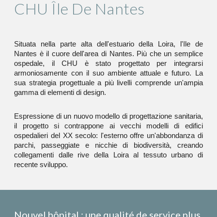
CHU Île De Nantes
Situata nella parte alta dell'estuario della Loira, l'Ile de
Nantes è il cuore dell'area di Nantes. Più che un semplice
ospedale, il CHU è stato progettato per integrarsi
armoniosamente con il suo ambiente attuale e futuro. La
sua strategia progettuale a più livelli comprende un'ampia
gamma di elementi di design.
Espressione di un nuovo modello di progettazione sanitaria,
il progetto si contrappone ai vecchi modelli di edifici
ospedalieri del XX secolo: l'esterno offre un'abbondanza di
parchi, passeggiate e nicchie di biodiversità, creando
collegamenti dalle rive della Loira al tessuto urbano di
recente sviluppo.
Nouvel hôpital : une qualité de service plus