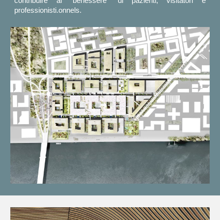
contribuire al "benessere" di pazienti, visitatori e
professionisti.
onnels.