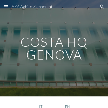
AZA Aghito Zambonini
Skip to main content
Skip to navigation
COSTA HQ
GENOVA
IT
EN