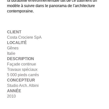
la durabilité environnementale fait de ce bâtiment un
modèle à suivre dans le panorama de l'architecture
contemporaine.
CLIENT
Costa Crociere SpA
LOCALITÉ
Gênes
Italie
DESCRIPTION
Façade continue
Travaux spéciaux
5 000 pieds carrés
CONCEPTEUR
Studio Arch. Albini
ANNÉE
2010